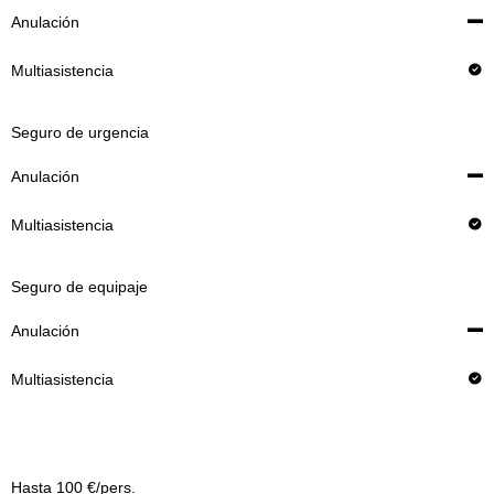
Seguro de urgencia
Seguro de equipaje
Primas*
Hasta 100 €/pers.