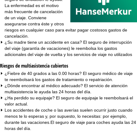
La enfermedad es el motivo
más frecuente de cancelación
de un viaje. Conviene
asegurarse contra éste y otros
riesgos en cualquier caso para evitar pagar costosos gastos de
cancelación.
¿Su madre tiene un accidente en casa? El seguro de interrupción
del viaje (garantía de vacaciones) le reembolsa los gastos
adicionales del viaje de vuelta y los servicios de viaje no utilizados
Riesgos de multiasistencia cubiertos
¿Fiebre de 40 grados a las 0.00 horas? El seguro médico de viaje
te reembolsará los gastos de tratamiento o repatriación.
¿Dónde encontrar al médico adecuado? El servicio de atención
multiasistencia le ayuda las 24 horas del día.
¿Ha perdido su equipaje? El seguro de equipaje le reembolsará el
valor actual.
Los accidentes de coche o las averías suelen ocurrir justo cuando
menos te lo esperas y, por supuesto, lo necesitas: por ejemplo,
durante las vacaciones.El seguro de viaje para coches ayuda las 24
horas del día.