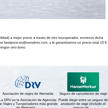
ilidad) a mejor precio a través de otro touroperador, envíenos dicha
reo
bestprice-es@snowtrex.com
, y le garantizamos un precio total 10 €
ningún otro bono.
Asociación de viajes de Alemania
Seguro de cancelación de viaje
La DRV es la Asociación de Agencias
Puede elegir entre un seguro de
e Viajes y Turoperadores más grande
anulación de viaje (incluido el
de Alemania.…
seguro de …