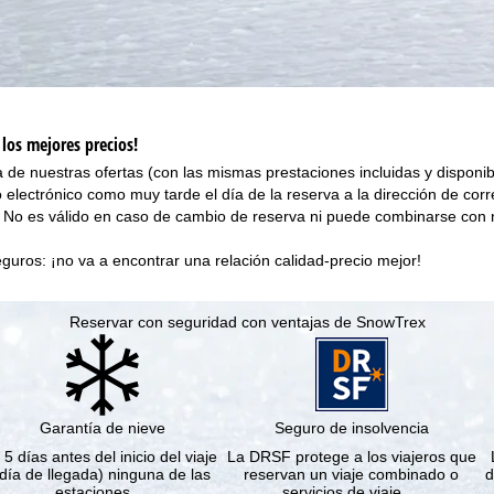
 los mejores precios!
 de nuestras ofertas (con las mismas prestaciones incluidas y disponib
o electrónico como muy tarde el día de la reserva a la dirección de cor
No es válido en caso de cambio de reserva ni puede combinarse con 
uros: ¡no va a encontrar una relación calidad-precio mejor!
Reservar con seguridad con ventajas de SnowTrex
Garantía de nieve
Seguro de insolvencia
 5 días antes del inicio del viaje
La DRSF protege a los viajeros que
(día de llegada) ninguna de las
reservan un viaje combinado o
d
estaciones …
servicios de viaje …