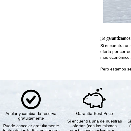
¡Le garantizamos
Si encuentra una
oferta por corre
más económico. 
Pero estamos seg
Anular y cambiar la reserva
Garantía-Best-Price
gratuitamente
Si encuentra una de nuestras
Si
Puede cancelar gratuitamente
ofertas (con las mismas
dentro de los 5 días posteriores
prestaciones incluidas y …