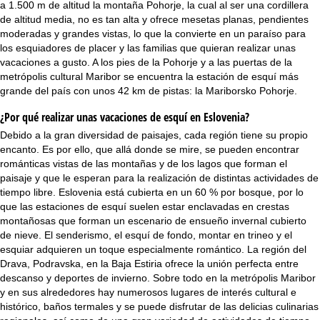
a 1.500 m de altitud la montaña Pohorje, la cual al ser una cordillera
de altitud media, no es tan alta y ofrece mesetas planas, pendientes
moderadas y grandes vistas, lo que la convierte en un paraíso para
los esquiadores de placer y las familias que quieran realizar unas
vacaciones a gusto. A los pies de la Pohorje y a las puertas de la
metrópolis cultural Maribor se encuentra la estación de esquí más
grande del país con unos 42 km de pistas: la Mariborsko Pohorje.
¿Por qué realizar unas vacaciones de esquí en Eslovenia?
Debido a la gran diversidad de paisajes, cada región tiene su propio
encanto. Es por ello, que allá donde se mire, se pueden encontrar
románticas vistas de las montañas y de los lagos que forman el
paisaje y que le esperan para la realización de distintas actividades de
tiempo libre. Eslovenia está cubierta en un 60 % por bosque, por lo
que las estaciones de esquí suelen estar enclavadas en crestas
montañosas que forman un escenario de ensueño invernal cubierto
de nieve. El senderismo, el esquí de fondo, montar en trineo y el
esquiar adquieren un toque especialmente romántico. La región del
Drava, Podravska, en la Baja Estiria ofrece la unión perfecta entre
descanso y deportes de invierno. Sobre todo en la metrópolis Maribor
y en sus alrededores hay numerosos lugares de interés cultural e
histórico, baños termales y se puede disfrutar de las delicias culinarias