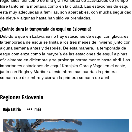
regionales, así como de una gran variedad de actividades de tiempo
libre tanto en la montaña como en la ciudad. Las estaciones de esquí
está muy adecuadas a familias, son abarcables, con mucha seguridad
de nieve y algunas hasta han sido ya premiadas.
¿Cuánto dura la temporada de esquí en Eslovenia?
Debido a que en Eslovania no hay estaciones de esquí con glaciares,
la temporada de esquí se limita a los tres meses de invierno junto con
alguna semana antes y después. De esta manera, la temporada de
esquí comienza como la mayoría de las estaciones de esquí alpinas
oficialmente en diciembre y se prolonga normalmente hasta abril. Las
importantes estaciones de esquí Kranjska Gora y Vogel en el oeste,
junto con Rogla y Maribor al este abren sus puertas la primera
semana de diciembre y cierran la primera semana de abril.
Regiones Eslovenia
•••
Baja Estiria
más