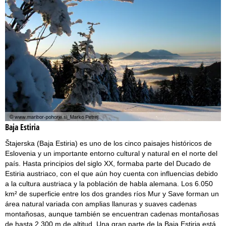
Baja Estiria
Štajerska (Baja Estiria) es uno de los cinco paisajes históricos de
Eslovenia y un importante entorno cultural y natural en el norte del
país. Hasta principios del siglo XX, formaba parte del Ducado de
Estiria austriaco, con el que aún hoy cuenta con influencias debido
a la cultura austriaca y la población de habla alemana. Los 6.050
km² de superficie entre los dos grandes ríos Mur y Save forman un
área natural variada con amplias llanuras y suaves cadenas
montañosas, aunque también se encuentran cadenas montañosas
de hasta 2.300 m de altitud. Una gran parte de la Baja Estiria está