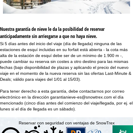
i
n
c
Nuestra garantía de nieve le da la posibilidad de reservar
anticipadamente sin arriesgarse a que no haya nieve.
i
Si 5 días antes del inicio del viaje (día de llegada) ninguna de las
estaciones de esquí incluidas en su forfait está abierta - la cota más
p
alta de la estación de esquí debe ser de un mínimo de 1.900 m -,
puede cambiar su reserva sin costes a otro destino para las mismas
a
fechas (bajo disponibilidad de plazas y aplicando el precio del nuevo
viaje en el momento de la nueva reserva sin las ofertas Last-Minute &
l
Deals; válido para viajes del 1/01 al 15/03).
Para tener derecho a esta garantía, debe contactarnos por correo
electrónico en la dirección
garantianieve-es@snowtrex.com
el día
mencionado (cinco días antes del comienzo del viaje/llegada, por ej. el
lunes si el día de llegada es un sábado).
Reservar con seguridad con ventajas de SnowTrex