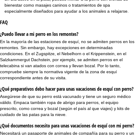
bienestar como masajes caninos o tratamientos de spa
especialmente diseñados para ayudar a los animales a relajarse.
FAQ
¿Puedo llevar a mi perro en los remontes?
En la mayoría de las estaciones de esquí, no se admiten perros en los
remontes. Sin embargo, hay excepciones en determinadas
condiciones. En el Zugspitze, el Nebelhorn o el Krippenstein, en el
Salzkammergut Dachstein, por ejemplo, se admiten perros en el
telecabina si van atados con correa y llevan bozal. Por lo tanto,
compruebe siempre la normativa vigente de la zona de esquí
correspondiente antes de su visita.
¿Qué preparativos debo hacer para unas vacaciones de esquí con perro?
Asegúrese de que su perro está vacunado y tiene un seguro médico
válido. Empaca también ropa de abrigo para perros, el equipo
prescrito, como correa y bozal (según el país al que viajes) y kits de
cuidado de las patas para la nieve.
¿Qué documentos necesito para unas vacaciones de esquí con mi perro?
Necesitará un pasaporte de animales de compañía para su perro y un