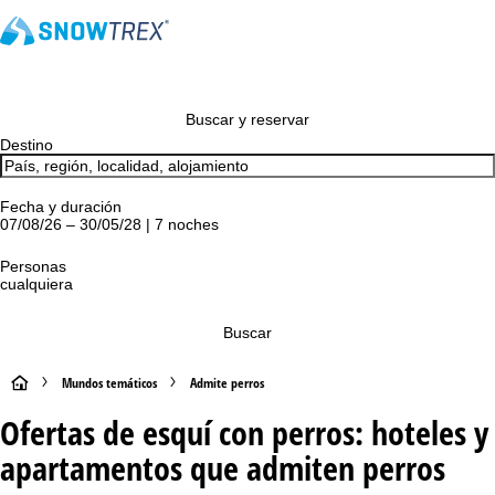
Buscar y reservar
Destino
Fecha y duración
07/08/26 – 30/05/28 | 7 noches
Personas
cualquiera
Buscar
P
Mundos temáticos
Admite perros
Ofertas de esquí con perros: hoteles y
á
apartamentos que admiten perros
g