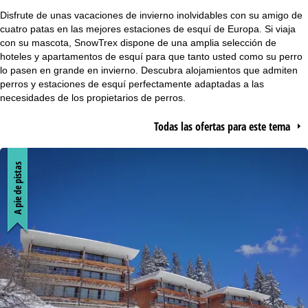
i
Disfrute de unas vacaciones de invierno inolvidables con su amigo de
cuatro patas en las mejores estaciones de esquí de Europa. Si viaja
n
con su mascota, SnowTrex dispone de una amplia selección de
hoteles y apartamentos de esquí para que tanto usted como su perro
lo pasen en grande en invierno. Descubra alojamientos que admiten
a
perros y estaciones de esquí perfectamente adaptadas a las
necesidades de los propietarios de perros.
p
Todas las ofertas para este tema
r
i
A pie de pistas
n
c
i
p
a