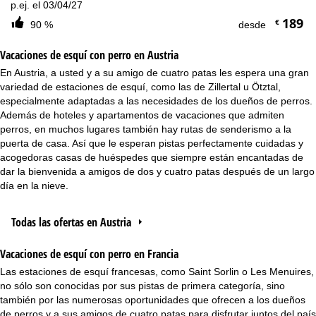
p.ej. el 03/04/27
189
€
90 %
desde
Vacaciones de esquí con perro en Austria
En Austria, a usted y a su amigo de cuatro patas les espera una gran
variedad de estaciones de esquí, como las de Zillertal u Ötztal,
especialmente adaptadas a las necesidades de los dueños de perros.
Además de hoteles y apartamentos de vacaciones que admiten
perros, en muchos lugares también hay rutas de senderismo a la
puerta de casa. Así que le esperan pistas perfectamente cuidadas y
acogedoras casas de huéspedes que siempre están encantadas de
dar la bienvenida a amigos de dos y cuatro patas después de un largo
día en la nieve.
Todas las ofertas en Austria
Vacaciones de esquí con perro en Francia
Las estaciones de esquí francesas, como Saint Sorlin o Les Menuires,
no sólo son conocidas por sus pistas de primera categoría, sino
también por las numerosas oportunidades que ofrecen a los dueños
de perros y a sus amigos de cuatro patas para disfrutar juntos del país