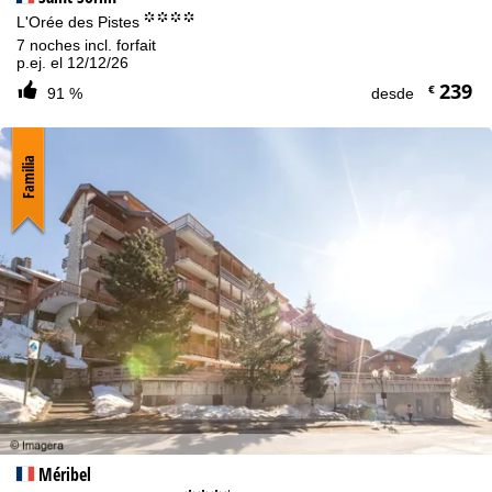
°°°°
L'Orée des Pistes
7 noches incl. forfait
p.ej. el 12/12/26
239
€
91 %
desde
Familia
Méribel