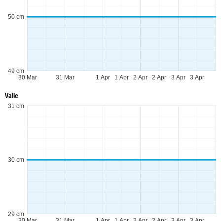
50 cm
49 cm
30 Mar
31 Mar
1 Apr
1 Apr
2 Apr
2 Apr
3 Apr
3 Apr
Valle
31 cm
30 cm
29 cm
30 Mar
31 Mar
1 Apr
1 Apr
2 Apr
2 Apr
3 Apr
3 Apr