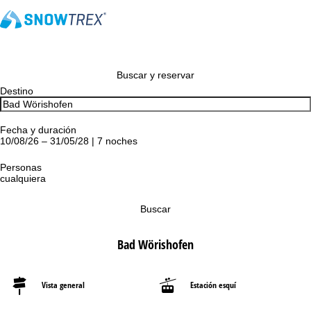
Buscar y reservar
Destino
Fecha y duración
10/08/26 – 31/05/28 | 7 noches
Personas
cualquiera
Buscar
Bad Wörishofen
Vista general
Estación esquí