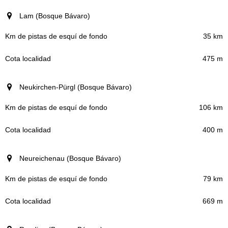
Lam (Bosque Bávaro)
35 km
475 m
Neukirchen-Pürgl (Bosque Bávaro)
106 km
400 m
Neureichenau (Bosque Bávaro)
79 km
669 m