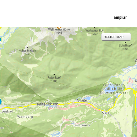
ampliar
RELIEF MAP