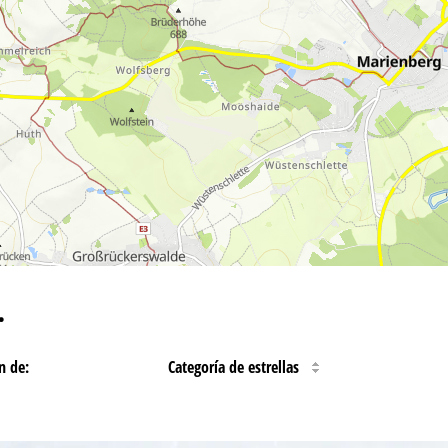
…
n de:
Categoría de estrellas