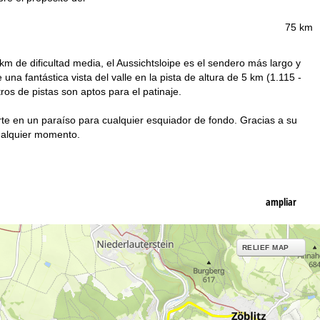
75 km
km de dificultad media, el Aussichtsloipe es el sendero más largo y
na fantástica vista del valle en la pista de altura de 5 km (1.115 -
ros de pistas son aptos para el patinaje.
rte en un paraíso para cualquier esquiador de fondo. Gracias a su
cualquier momento.
ampliar
RELIEF MAP