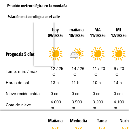
Estación meteorológica en la montaña
Estación meteorológica en el valle
hoy
mañana
MA
MI
09/08/26
10/08/26
11/08/26
12/08/26
Prognosis 5 días
12 / 25
14 / 26
11 / 20
9 / 20
Temp. mín. / máx.
°C
°C
°C
°C
Horas de sol
13 h
11 h
10 h
14 h
Nieve recién caída
0 cm
0 cm
0 cm
0 cm
4.000
3.500
3.200
4.100
Cota de nieve
m
m
m
m
Mañana
Mediodía
Tarde
Noch