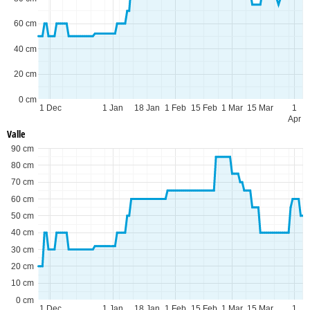
60 cm
40 cm
20 cm
0 cm
1 Dec
1 Jan
18 Jan
1 Feb
15 Feb
1 Mar
15 Mar
1
Apr
Valle
90 cm
80 cm
70 cm
60 cm
50 cm
40 cm
30 cm
20 cm
10 cm
0 cm
1 Dec
1 Jan
18 Jan
1 Feb
15 Feb
1 Mar
15 Mar
1