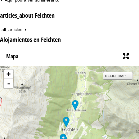
articles_about Feichten
all_articles
Alojamientos en Feichten
Mapa
+
RELIEF MAP
-