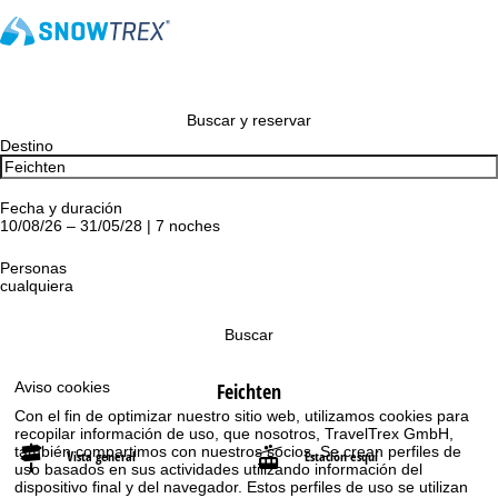
Buscar y reservar
Destino
Fecha y duración
10/08/26 – 31/05/28 | 7 noches
Personas
cualquiera
Buscar
Feichten
Aviso cookies
Con el fin de optimizar nuestro sitio web, utilizamos cookies para
recopilar información de uso, que nosotros, TravelTrex GmbH,
también compartimos con nuestros socios. Se crean perfiles de
Vista general
Estación esquí
uso basados en sus actividades utilizando información del
dispositivo final y del navegador. Estos perfiles de uso se utilizan