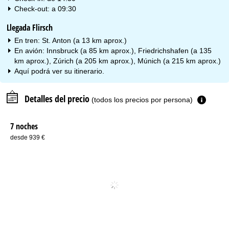
Check-out: a 09:30
Llegada Flirsch
En tren: St. Anton (a 13 km aprox.)
En avión: Innsbruck (a 85 km aprox.), Friedrichshafen (a 135
km aprox.), Zúrich (a 205 km aprox.), Múnich (a 215 km aprox.)
Aquí podrá ver su
itinerario
.
Detalles del precio
(todos los precios por persona)
7 noches
desde 939 €