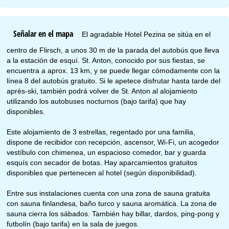
Señalar en el mapa
El agradable Hotel Pezina se sitúa en el
centro de Flirsch, a unos 30 m de la parada del autobús que lleva
a la estación de esquí. St. Anton, conocido por sus fiestas, se
encuentra a aprox. 13 km, y se puede llegar cómodamente con la
línea 8 del autobús gratuito. Si le apetece disfrutar hasta tarde del
après-ski, también podrá volver de St. Anton al alojamiento
utilizando los autobuses nocturnos (bajo tarifa) que hay
disponibles.
Este alojamiento de 3 estrellas, regentado por una familia,
dispone de recibidor con recepción, ascensor, Wi-Fi, un acogedor
vestíbulo con chimenea, un espacioso comedor, bar y guarda
esquís con secador de botas. Hay aparcamientos gratuitos
disponibles que pertenecen al hotel (según disponibilidad).
Entre sus instalaciones cuenta con una zona de sauna gratuita
con sauna finlandesa, baño turco y sauna aromática. La zona de
sauna cierra los sábados. También hay billar, dardos, ping-pong y
futbolín (bajo tarifa) en la sala de juegos.