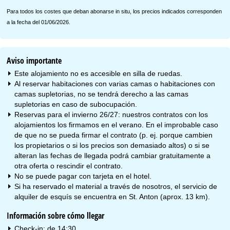
Para todos los costes que deban abonarse in situ, los precios indicados corresponden
a la fecha del 01/06/2026.
Aviso importante
Este alojamiento no es accesible en silla de ruedas.
Al reservar habitaciones con varias camas o habitaciones con
camas supletorias, no se tendrá derecho a las camas
supletorias en caso de subocupación.
Reservas para el invierno 26/27: nuestros contratos con los
alojamientos los firmamos en el verano. En el improbable caso
de que no se pueda firmar el contrato (p. ej. porque cambien
los propietarios o si los precios son demasiado altos) o si se
alteran las fechas de llegada podrá cambiar gratuitamente a
otra oferta o rescindir el contrato.
No se puede pagar con tarjeta en el hotel.
Si ha reservado el material a través de nosotros, el servicio de
alquiler de esquís se encuentra en St. Anton (aprox. 13 km).
Información sobre cómo llegar
Check-in: de 14:30