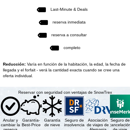
Last-Minute & Deals
reserva inmediata
reserva a consultar
completo
Reducción:
Varía en función de la habitación, la edad, la fecha de
llegada y el forfait - verá la cantidad exacta cuando se cree una
oferta individual.
Reservar con seguridad con ventajas de SnowTrex
Anular y
Garantía-
Garantía
Seguro de
Asociación
Seguro de
cambiar la
Best-Price
de nieve
insolvencia
de viajes de
cancelació
reserva
Alemania
de viaje