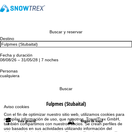
Buscar y reservar
Destino
Fecha y duración
08/08/26 – 31/05/28 | 7 noches
Personas
cualquiera
Buscar
Fulpmes (Stubaital)
Aviso cookies
Con el fin de optimizar nuestro sitio web, utilizamos cookies para
recopilar información de uso, que nosotros, TravelTrex GmbH,
Vista general
Región de esquí
también compartimos con nuestros socios. Se crean perfiles de
uso basados en sus actividades utilizando información del