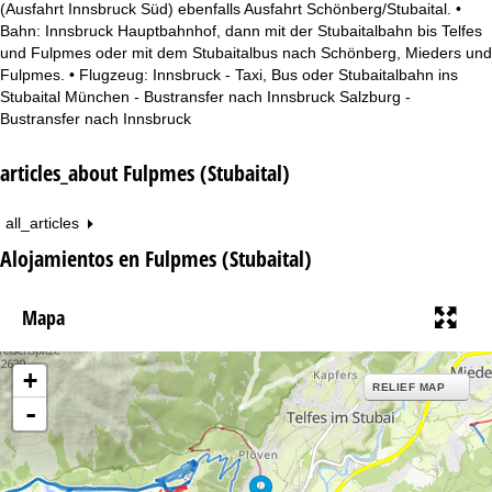
(Ausfahrt Innsbruck Süd) ebenfalls Ausfahrt Schönberg/Stubaital. •
Bahn: Innsbruck Hauptbahnhof, dann mit der Stubaitalbahn bis Telfes
und Fulpmes oder mit dem Stubaitalbus nach Schönberg, Mieders und
Fulpmes. • Flugzeug: Innsbruck - Taxi, Bus oder Stubaitalbahn ins
Stubaital München - Bustransfer nach Innsbruck Salzburg -
Bustransfer nach Innsbruck
articles_about Fulpmes (Stubaital)
all_articles
Alojamientos en Fulpmes (Stubaital)
Mapa
+
RELIEF MAP
-