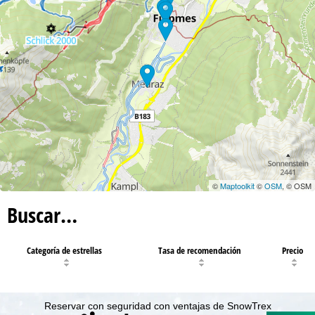
©
Maptoolkit
©
OSM
, © OSM
Buscar…
Categoría de estrellas
Tasa de recomendación
Precio
Reservar con seguridad con ventajas de SnowTrex