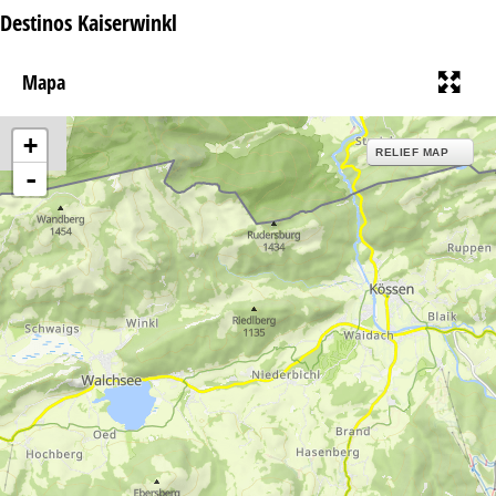
Destinos Kaiserwinkl
Mapa
+
RELIEF MAP
-