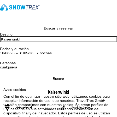
Buscar y reservar
Destino
Fecha y duración
10/08/26 – 31/05/28 | 7 noches
Personas
cualquiera
Buscar
Aviso cookies
Kaiserwinkl
Con el fin de optimizar nuestro sitio web, utilizamos cookies para
recopilar información de uso, que nosotros, TravelTrex GmbH,
también compartimos con nuestros socios. Se crean perfiles de
Vista general
Esquí de fondo
uso basados en sus actividades utilizando información del
dispositivo final y del navegador. Estos perfiles de uso se utilizan