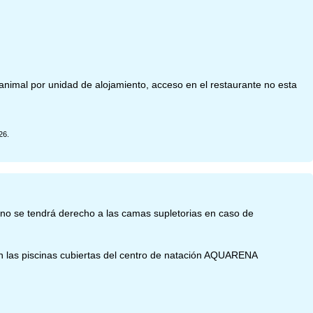
nimal por unidad de alojamiento, acceso en el restaurante no esta
26.
 no se tendrá derecho a las camas supletorias en caso de
en las piscinas cubiertas del centro de natación AQUARENA