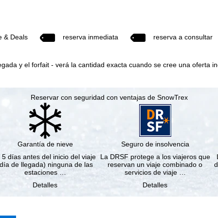
e & Deals
reserva inmediata
reserva a consultar
egada y el forfait - verá la cantidad exacta cuando se cree una oferta in
Reservar con seguridad con ventajas de SnowTrex
Garantía de nieve
Seguro de insolvencia
 5 días antes del inicio del viaje
La DRSF protege a los viajeros que
(día de llegada) ninguna de las
reservan un viaje combinado o
d
estaciones …
servicios de viaje …
Detalles
Detalles