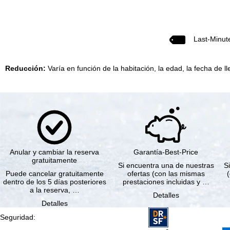
Last-Minut
Reducción:
Varía en función de la habitación, la edad, la fecha de ll
Anular y cambiar la reserva
Garantía-Best-Price
gratuitamente
Si encuentra una de nuestras
Si
Puede cancelar gratuitamente
ofertas (con las mismas
dentro de los 5 días posteriores
prestaciones incluidas y …
a la reserva, …
Detalles
Detalles
Seguridad
: