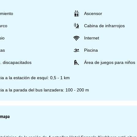
miento
Ascensor
urco
Cabina de infrarrojos
io
Internet
tas
Piscina
. discapacitados
Área de juegos para niños
ia a la estación de esquí: 0,5 - 1 km
ia a la parada del bus lanzadera: 100 - 200 m
l mapa