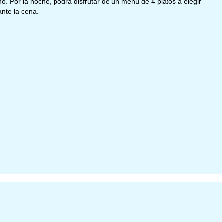
o. Por la noche, podrá disfrutar de un menú de 4 platos a elegir
nte la cena.