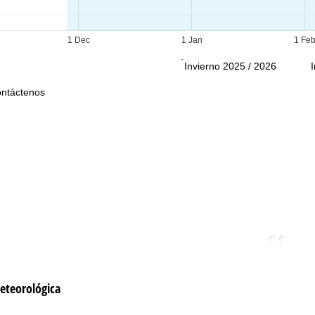
Ayuda
1 Dec
1 Jan
1 Fe
Invierno 2025 / 2026
ntáctenos
eteorológica