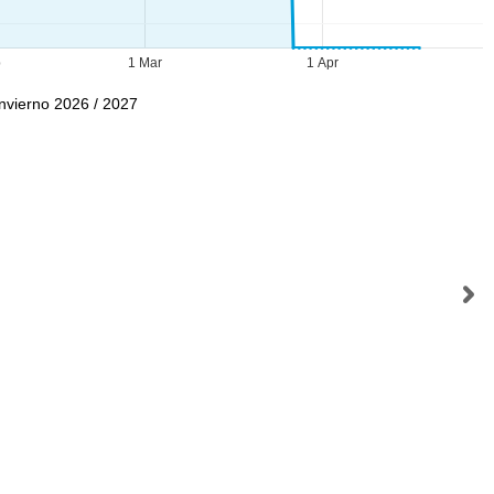
b
1 Mar
1 Apr
Invierno 2026 / 2027