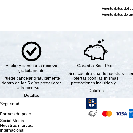
Fuente datos del t
Fuente datos de gro
Anular y cambiar la reserva
Garantía-Best-Price
gratuitamente
Si encuentra una de nuestras
Si
Puede cancelar gratuitamente
ofertas (con las mismas
dentro de los 5 días posteriores
prestaciones incluidas y …
a la reserva, …
Detalles
Detalles
Seguridad
:
Formas de pago
:
Social Media
:
Nuestras marcas
:
Internacional
: