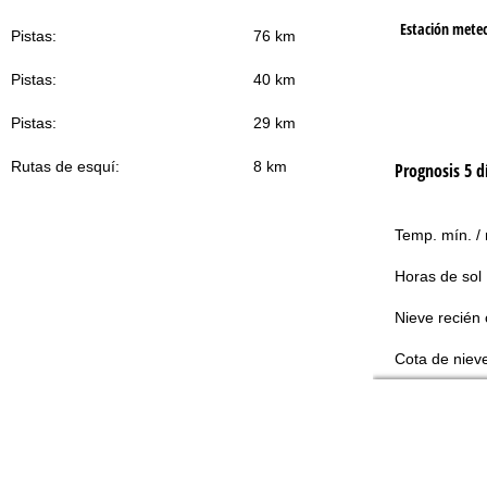
Estación mete
Pistas:
76 km
Pistas:
40 km
Pistas:
29 km
Rutas de esquí:
8 km
Prognosis 5 d
Temp. mín. /
Horas de sol
Nieve recién 
Cota de niev