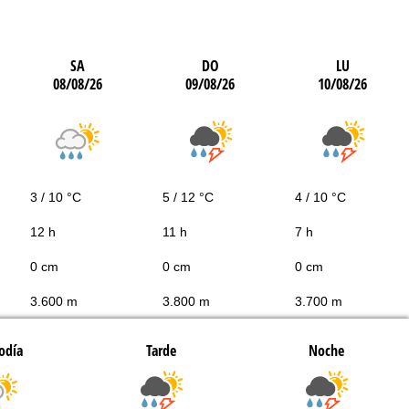
SA
DO
LU
08/08/26
09/08/26
10/08/26
3 / 10 °C
5 / 12 °C
4 / 10 °C
12 h
11 h
7 h
0 cm
0 cm
0 cm
3.600 m
3.800 m
3.700 m
odía
Tarde
Noche