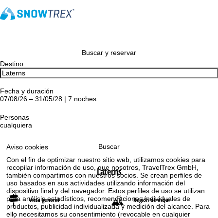
Buscar y reservar
Destino
Fecha y duración
07/08/26 – 31/05/28 | 7 noches
Personas
cualquiera
Buscar
Aviso cookies
Con el fin de optimizar nuestro sitio web, utilizamos cookies para
recopilar información de uso, que nosotros, TravelTrex GmbH,
Laterns
también compartimos con nuestros socios. Se crean perfiles de
uso basados en sus actividades utilizando información del
dispositivo final y del navegador. Estos perfiles de uso se utilizan
para análisis estadísticos, recomendaciones individuales de
Vista general
Región de esquí
productos, publicidad individualizada y medición del alcance. Para
ello necesitamos su consentimiento (revocable en cualquier