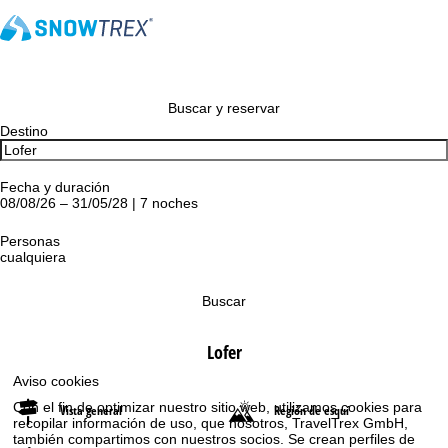
Buscar y reservar
Destino
Fecha y duración
08/08/26 – 31/05/28 | 7 noches
Personas
cualquiera
Buscar
Lofer
Aviso cookies
Con el fin de optimizar nuestro sitio web, utilizamos cookies para
Vista general
Región de esquí
recopilar información de uso, que nosotros, TravelTrex GmbH,
también compartimos con nuestros socios. Se crean perfiles de