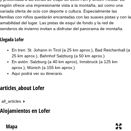
región ofrece una impresionante vista a la montaña, así como una
variada oferta de ocio con deporte o cultura. Especialmente las
familias con niños quedarán encantadas con las suaves pistas y con la
amabilidad del lugar. Las pistas de esquí de fondo y la red de
senderos de invierno invitan a disfrutar del panorama de montaña.
Llegada Lofer
En tren: St. Johann in Tirol (a 25 km aprox.), Bad Reichenhall (a
25 km aprox.), Bahnhof Salzburg (a 50 km aprox.)
En avión: Salzburg (a 40 km aprox), Innsbruck (a 125 km
aprox.), Múnich (a 155 km aprox.)
Aquí podrá ver su
itinerario
.
articles_about Lofer
all_articles
Alojamientos en Lofer
Mapa