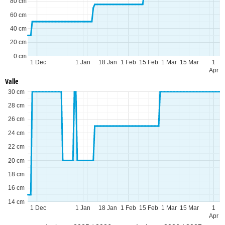
80 cm
60 cm
40 cm
20 cm
0 cm
1 Dec
1 Jan
18 Jan
1 Feb
15 Feb
1 Mar
15 Mar
1
Apr
Valle
30 cm
28 cm
26 cm
24 cm
22 cm
20 cm
18 cm
16 cm
14 cm
1 Dec
1 Jan
18 Jan
1 Feb
15 Feb
1 Mar
15 Mar
1
Apr