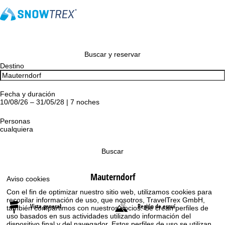
Buscar y reservar
Destino
Fecha y duración
10/08/26 – 31/05/28 | 7 noches
Personas
cualquiera
Buscar
Mauterndorf
Aviso cookies
Con el fin de optimizar nuestro sitio web, utilizamos cookies para
recopilar información de uso, que nosotros, TravelTrex GmbH,
Vista general
Región de esquí
también compartimos con nuestros socios. Se crean perfiles de
uso basados en sus actividades utilizando información del
dispositivo final y del navegador. Estos perfiles de uso se utilizan