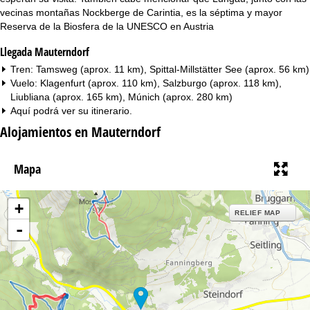
vecinas montañas Nockberge de Carintia, es la séptima y mayor
Reserva de la Biosfera de la UNESCO en Austria
Llegada Mauterndorf
Tren: Tamsweg (aprox. 11 km), Spittal-Millstätter See (aprox. 56 km)
Vuelo: Klagenfurt (aprox. 110 km), Salzburgo (aprox. 118 km),
Liubliana (aprox. 165 km), Múnich (aprox. 280 km)
Aquí podrá ver su
itinerario
.
Alojamientos en Mauterndorf
Mapa
+
RELIEF MAP
-