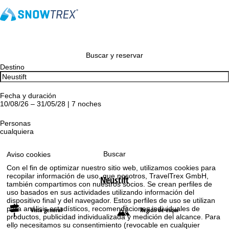
Buscar y reservar
Destino
Fecha y duración
10/08/26 – 31/05/28 | 7 noches
Personas
cualquiera
Buscar
Aviso cookies
Con el fin de optimizar nuestro sitio web, utilizamos cookies para
recopilar información de uso, que nosotros, TravelTrex GmbH,
Neustift
también compartimos con nuestros socios. Se crean perfiles de
uso basados en sus actividades utilizando información del
dispositivo final y del navegador. Estos perfiles de uso se utilizan
para análisis estadísticos, recomendaciones individuales de
Vista general
Región de esquí
productos, publicidad individualizada y medición del alcance. Para
ello necesitamos su consentimiento (revocable en cualquier