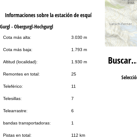
Informaciones sobre la estación de esquí
Gurgl - Obergurgl-Hochgurgl
Cota más alta:
3.030 m
Cota más baja:
1.793 m
Buscar
Altitud (localidad):
1.930 m
Remontes en total:
25
Selecció
Teleférico:
11
Telesillas:
7
Telearrastre:
6
bandas transportadoras:
1
Pistas en total:
112 km