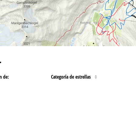
…
n de:
Categoría de estrellas