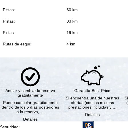
Pistas:
60 km
Pistas:
33 km
Pistas:
19 km
Rutas de esquí:
4 km
Anular y cambiar la reserva
Garantía-Best-Price
gratuitamente
Si encuentra una de nuestras
Si
Puede cancelar gratuitamente
ofertas (con las mismas
dentro de los 5 días posteriores
prestaciones incluidas y …
a la reserva, …
Detalles
Detalles
Seguridad
: