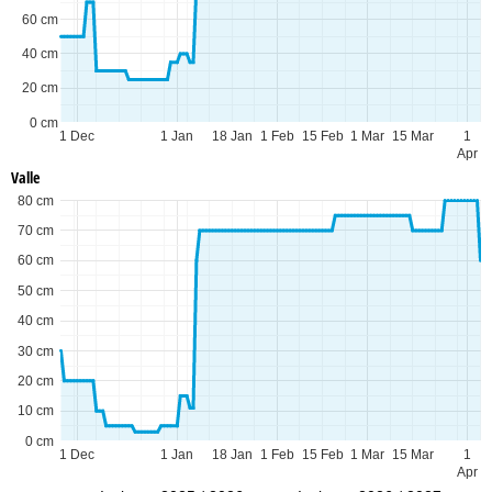
60 cm
40 cm
20 cm
0 cm
1 Dec
1 Jan
18 Jan
1 Feb
15 Feb
1 Mar
15 Mar
1
Apr
Valle
80 cm
70 cm
60 cm
50 cm
40 cm
30 cm
20 cm
10 cm
0 cm
1 Dec
1 Jan
18 Jan
1 Feb
15 Feb
1 Mar
15 Mar
1
Apr