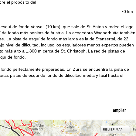
bre el propósito del
70 km
esquí de fondo Verwall (10 km), que sale de St. Anton y rodea el lago
quí de fondo más bonitas de Austria. La acogedora Wagnerhütte también
rse. La pista de esquí de fondo más larga es la de Stanzertal, de 22
o nivel de dificultad, incluso los esquiadores menos expertos pueden
to más alto a 1.800 m cerca de St. Christoph. La red de pistas de
squí de fondo.
 fondo perfectamente preparadas. En Zürs se encuentra la pista de
as pistas de esquí de fondo de dificultad media y fácil hasta el
ampliar
RELIEF MAP