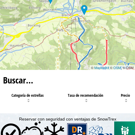
©
Maptoolkit
©
OSM
, © OSM
Buscar…
Categoría de estrellas
Tasa de recomendación
Precio
Reservar con seguridad con ventajas de SnowTrex