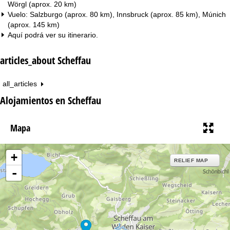
Wörgl (aprox. 20 km)
Vuelo: Salzburgo (aprox. 80 km), Innsbruck (aprox. 85 km), Múnich
(aprox. 145 km)
Aquí podrá ver su
itinerario
.
articles_about Scheffau
all_articles
Alojamientos en Scheffau
Mapa
+
RELIEF MAP
-