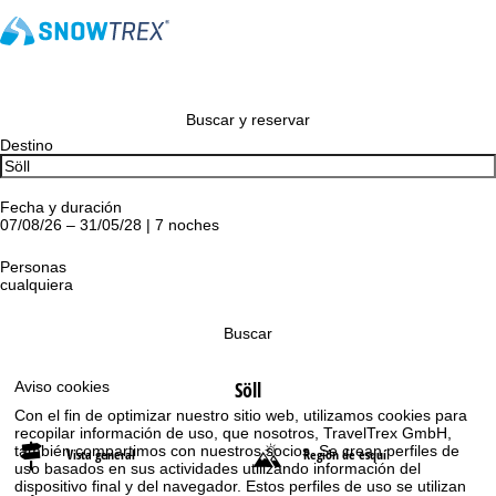
Buscar y reservar
Destino
Fecha y duración
07/08/26 – 31/05/28 | 7 noches
Personas
cualquiera
Buscar
Söll
Aviso cookies
Con el fin de optimizar nuestro sitio web, utilizamos cookies para
recopilar información de uso, que nosotros, TravelTrex GmbH,
también compartimos con nuestros socios. Se crean perfiles de
Vista general
Región de esquí
uso basados en sus actividades utilizando información del
dispositivo final y del navegador. Estos perfiles de uso se utilizan