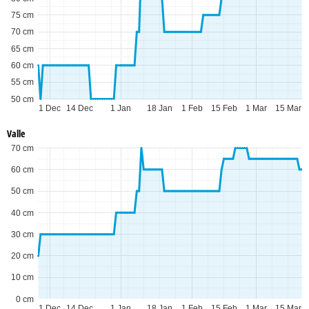
75 cm
70 cm
65 cm
60 cm
55 cm
50 cm
1 Dec
14 Dec
1 Jan
18 Jan
1 Feb
15 Feb
1 Mar
15 Mar
Valle
70 cm
60 cm
50 cm
40 cm
30 cm
20 cm
10 cm
0 cm
1 Dec
14 Dec
1 Jan
18 Jan
1 Feb
15 Feb
1 Mar
15 Mar