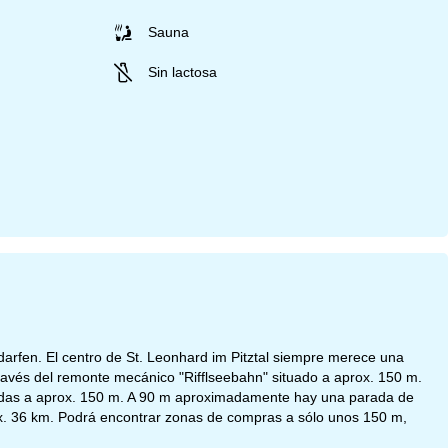
Sauna
Sin lactosa
darfen. El centro de St. Leonhard im Pitztal siempre merece una
 través del remonte mecánico "Rifflseebahn" situado a aprox. 150 m.
cadas a aprox. 150 m. A 90 m aproximadamente hay una parada de
rox. 36 km. Podrá encontrar zonas de compras a sólo unos 150 m,