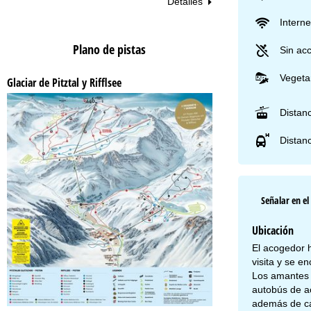
Detalles
Interne
Plano de pistas
Sin acc
Vegeta
Glaciar de Pitztal y Rifflsee
Distanc
Distanc
Señalar en e
Ubicación
El acogedor h
visita y se e
Los amantes 
autobús de ac
además de caf