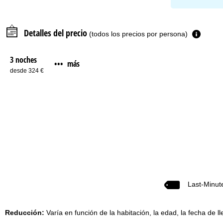
Detalles del precio
(todos los precios por persona)
3 noches
más
•••
desde 324 €
Last-Minut
Reducción:
Varía en función de la habitación, la edad, la fecha de ll