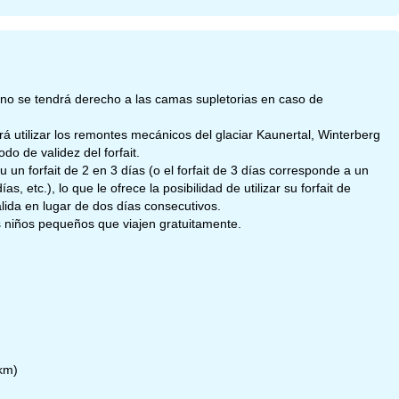
 no se tendrá derecho a las camas supletorias en caso de
odrá utilizar los remontes mecánicos del glaciar Kaunertal, Winterberg
do de validez del forfait.
itu un forfait de 2 en 3 días (o el forfait de 3 días corresponde a un
as, etc.), lo que le ofrece la posibilidad de utilizar su forfait de
alida en lugar de dos días consecutivos.
s niños pequeños que viajen gratuitamente.
 km)