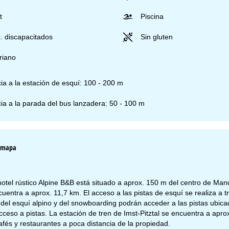
t
Piscina
. discapacitados
Sin gluten
riano
ia a la estación de esquí: 100 - 200 m
ia a la parada del bus lanzadera: 50 - 100 m
l mapa
otel rústico Alpine B&B está situado a aprox. 150 m del centro de Man
ncuentra a aprox. 11,7 km. El acceso a las pistas de esquí se realiza a
del esquí alpino y del snowboarding podrán acceder a las pistas ubi
ceso a pistas. La estación de tren de Imst-Pitztal se encuentra a ap
és y restaurantes a poca distancia de la propiedad.