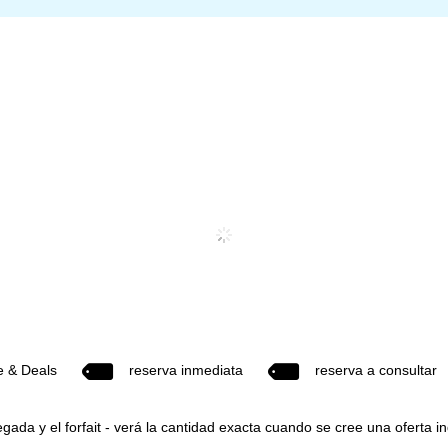
e & Deals
reserva inmediata
reserva a consultar
egada y el forfait - verá la cantidad exacta cuando se cree una oferta in