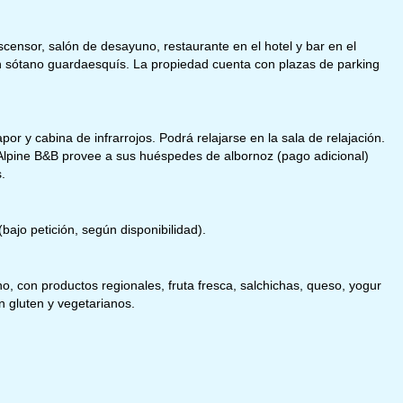
censor, salón de desayuno, restaurante en el hotel y bar en el
 sótano guardaesquís. La propiedad cuenta con plazas de parking
or y cabina de infrarrojos. Podrá relajarse en la sala de relajación.
El Alpine B&B provee a sus huéspedes de albornoz (pago adicional)
.
(bajo petición, según disponibilidad).
, con productos regionales, fruta fresca, salchichas, queso, yogur
n gluten y vegetarianos.