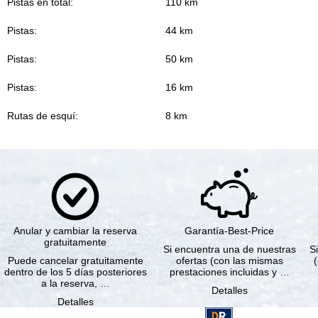
Pistas en total:
110 km
Pistas:
44 km
Pistas:
50 km
Pistas:
16 km
Rutas de esquí:
8 km
Anular y cambiar la reserva
Garantía-Best-Price
gratuitamente
Si encuentra una de nuestras
Si
Puede cancelar gratuitamente
ofertas (con las mismas
dentro de los 5 días posteriores
prestaciones incluidas y …
a la reserva, …
Detalles
Detalles