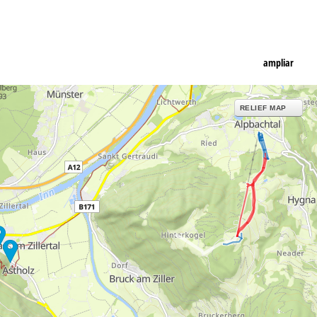
ampliar
RELIEF MAP