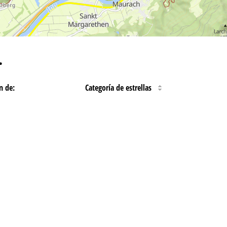
…
n de:
Categoría de estrellas