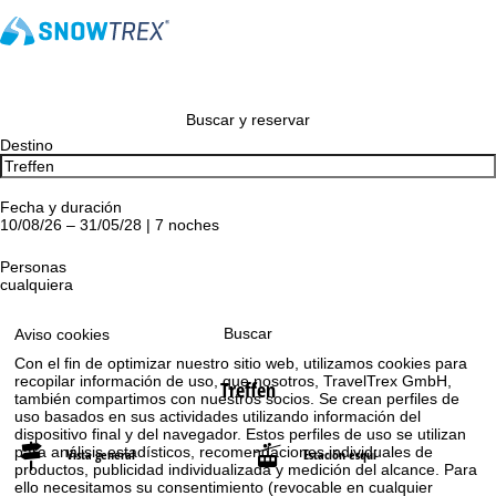
Buscar y reservar
Destino
Fecha y duración
10/08/26 – 31/05/28 | 7 noches
Personas
cualquiera
Buscar
Aviso cookies
Con el fin de optimizar nuestro sitio web, utilizamos cookies para
recopilar información de uso, que nosotros, TravelTrex GmbH,
Treffen
también compartimos con nuestros socios. Se crean perfiles de
uso basados en sus actividades utilizando información del
dispositivo final y del navegador. Estos perfiles de uso se utilizan
para análisis estadísticos, recomendaciones individuales de
Vista general
Estación esquí
productos, publicidad individualizada y medición del alcance. Para
ello necesitamos su consentimiento (revocable en cualquier