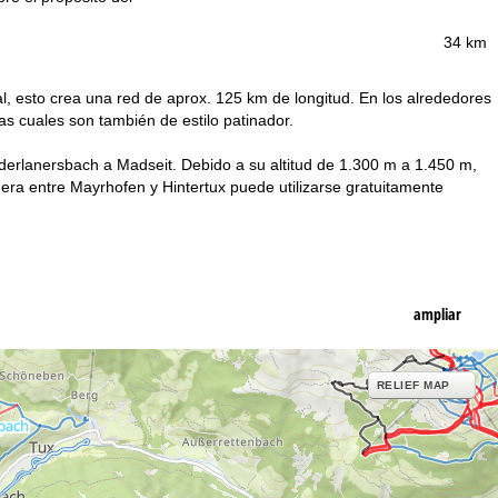
34 km
tal, esto crea una red de aprox. 125 km de longitud. En los alrededores
s cuales son también de estilo patinador.
rderlanersbach a Madseit. Debido a su altitud de 1.300 m a 1.450 m,
era entre Mayrhofen y Hintertux puede utilizarse gratuitamente
ampliar
RELIEF MAP