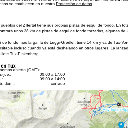
chos se establecen en nuestra
Protección de datos
.
pueblos del Zillertal tiene sus propias pistas de esquí de fondo. En to
ontrará unos 28 km de pistas de esqui de fondo trazadas, algunas de la
í de fondo más larga, la de Luggi-Gredler, tiene 14 km y va de Tux-Vo
nsitable incluso cuando ya está deshelando en otros lugares. La lanzad
illete Tux-Finkenberg.
 en Tux
nemos abierto (GMT):
n.-jue.:
09:00 a 17:00
.:
09:00 a 14:00
b.-dom.:
cerrado
Ayuda
ntáctenos