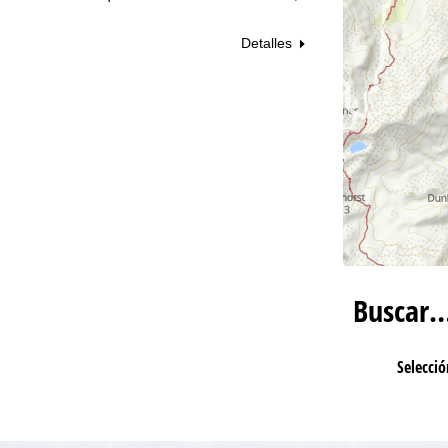
Detalles
Buscar
Selecció