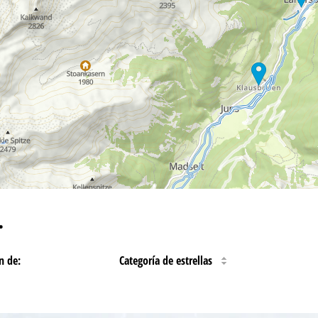
…
n de:
Categoría de estrellas