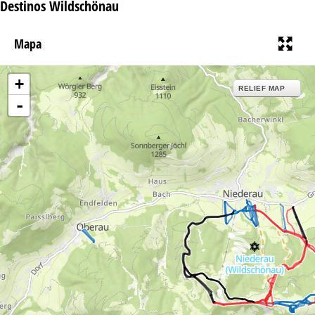
Destinos Wildschönau
Mapa
+
RELIEF MAP
-