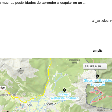
enen muchas posibilidades de aprender a esquiar en un …
all_articles
ampliar
RELIEF MAP