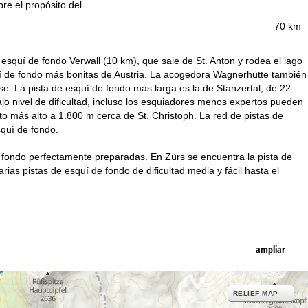
bre el propósito del
70 km
esquí de fondo Verwall (10 km), que sale de St. Anton y rodea el lago
quí de fondo más bonitas de Austria. La acogedora Wagnerhütte también
rse. La pista de esquí de fondo más larga es la de Stanzertal, de 22
o nivel de dificultad, incluso los esquiadores menos expertos pueden
to más alto a 1.800 m cerca de St. Christoph. La red de pistas de
squí de fondo.
 fondo perfectamente preparadas. En Zürs se encuentra la pista de
as pistas de esquí de fondo de dificultad media y fácil hasta el
ampliar
RELIEF MAP