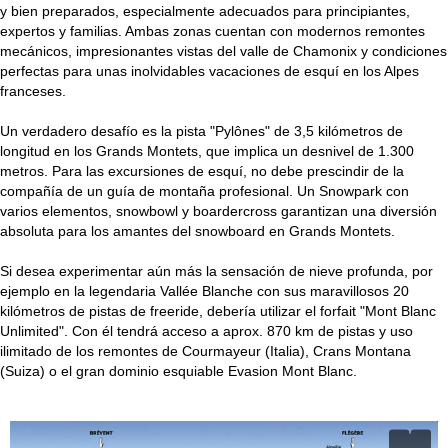
y bien preparados, especialmente adecuados para principiantes,
expertos y familias. Ambas zonas cuentan con modernos remontes
mecánicos, impresionantes vistas del valle de Chamonix y condiciones
perfectas para unas inolvidables vacaciones de esquí en los Alpes
franceses.
Un verdadero desafío es la pista "Pylônes" de 3,5 kilómetros de
longitud en los Grands Montets, que implica un desnivel de 1.300
metros. Para las excursiones de esquí, no debe prescindir de la
compañía de un guía de montaña profesional. Un Snowpark con
varios elementos, snowbowl y boardercross garantizan una diversión
absoluta para los amantes del snowboard en Grands Montets.
Si desea experimentar aún más la sensación de nieve profunda, por
ejemplo en la legendaria Vallée Blanche con sus maravillosos 20
kilómetros de pistas de freeride, debería utilizar el forfait "Mont Blanc
Unlimited". Con él tendrá acceso a aprox. 870 km de pistas y uso
ilimitado de los remontes de Courmayeur (Italia), Crans Montana
(Suiza) o el gran dominio esquiable Evasion Mont Blanc.