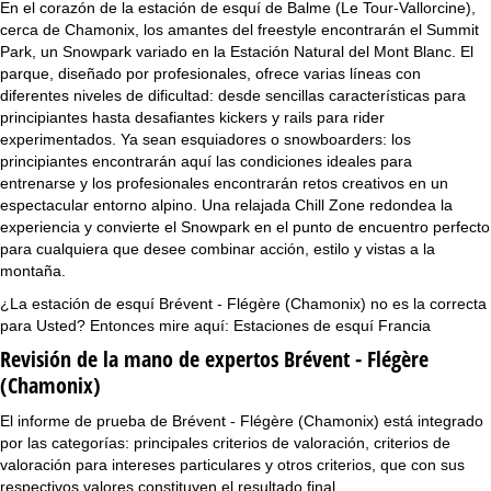
En el corazón de la estación de esquí de Balme (Le Tour-Vallorcine),
cerca de Chamonix, los amantes del freestyle encontrarán el Summit
Park, un Snowpark variado en la Estación Natural del Mont Blanc. El
parque, diseñado por profesionales, ofrece varias líneas con
diferentes niveles de dificultad: desde sencillas características para
principiantes hasta desafiantes kickers y rails para rider
experimentados. Ya sean esquiadores o snowboarders: los
principiantes encontrarán aquí las condiciones ideales para
entrenarse y los profesionales encontrarán retos creativos en un
espectacular entorno alpino. Una relajada Chill Zone redondea la
experiencia y convierte el Snowpark en el punto de encuentro perfecto
para cualquiera que desee combinar acción, estilo y vistas a la
montaña.
¿La estación de esquí Brévent - Flégère (Chamonix) no es la correcta
para Usted? Entonces mire aquí:
Estaciones de esquí Francia
Revisión de la mano de expertos Brévent - Flégère
(Chamonix)
El informe de prueba de Brévent - Flégère (Chamonix) está integrado
por las categorías: principales criterios de valoración, criterios de
valoración para intereses particulares y otros criterios, que con sus
respectivos valores constituyen el resultado final.