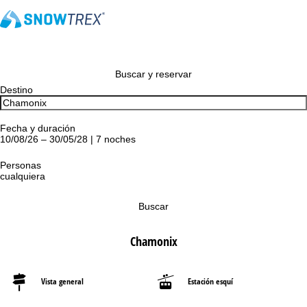
Buscar y reservar
Destino
Fecha y duración
10/08/26 – 30/05/28 | 7 noches
Personas
cualquiera
Buscar
Chamonix
Vista general
Estación esquí