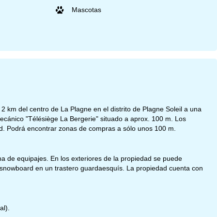
Mascotas
2 km del centro de La Plagne en el distrito de Plagne Soleil a una
 mecánico "Télésiège La Bergerie" situado a aprox. 100 m. Los
dad. Podrá encontrar zonas de compras a sólo unos 100 m.
na de equipajes. En los exteriores de la propiedad se puede
 snowboard en un trastero guardaesquís. La propiedad cuenta con
al).