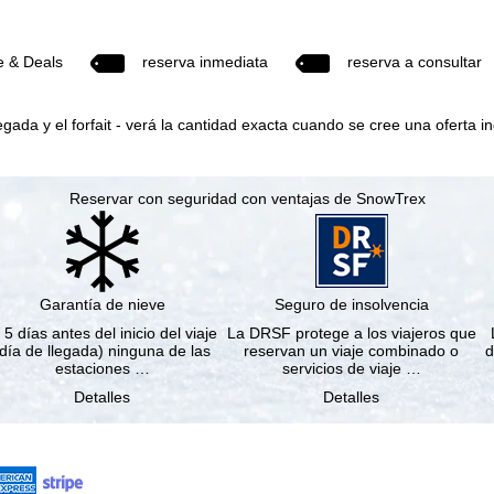
e & Deals
reserva inmediata
reserva a consultar
egada y el forfait - verá la cantidad exacta cuando se cree una oferta in
Reservar con seguridad con ventajas de SnowTrex
Garantía de nieve
Seguro de insolvencia
 5 días antes del inicio del viaje
La DRSF protege a los viajeros que
(día de llegada) ninguna de las
reservan un viaje combinado o
d
estaciones …
servicios de viaje …
Detalles
Detalles