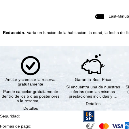
Last-Minut
Reducción:
Varía en función de la habitación, la edad, la fecha de ll
Anular y cambiar la reserva
Garantía-Best-Price
gratuitamente
Si encuentra una de nuestras
Si
Puede cancelar gratuitamente
ofertas (con las mismas
dentro de los 5 días posteriores
prestaciones incluidas y …
a la reserva, …
Detalles
Detalles
Seguridad
:
Formas de pago
: