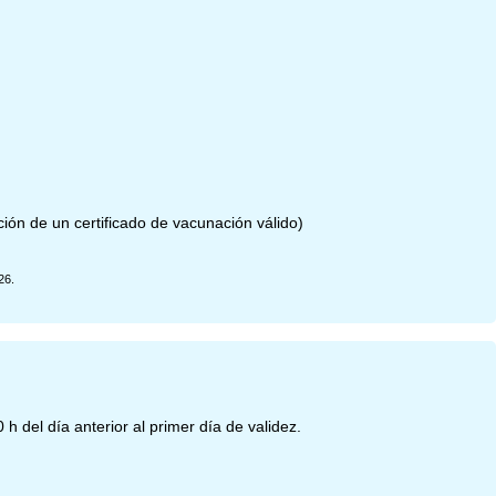
ón de un certificado de vacunación válido)
26.
30 h del día anterior al primer día de validez.