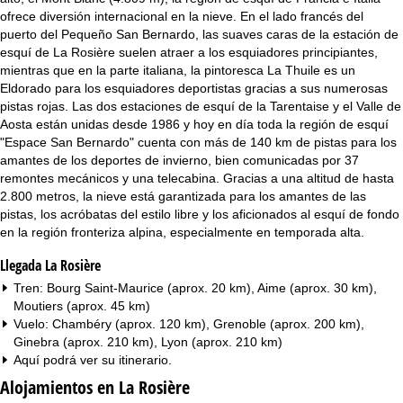
ofrece diversión internacional en la nieve. En el lado francés del
puerto del Pequeño San Bernardo, las suaves caras de la estación de
esquí de La Rosière suelen atraer a los esquiadores principiantes,
mientras que en la parte italiana, la pintoresca La Thuile es un
Eldorado para los esquiadores deportistas gracias a sus numerosas
pistas rojas. Las dos estaciones de esquí de la Tarentaise y el Valle de
Aosta están unidas desde 1986 y hoy en día toda la región de esquí
"Espace San Bernardo" cuenta con más de 140 km de pistas para los
amantes de los deportes de invierno, bien comunicadas por 37
remontes mecánicos y una telecabina. Gracias a una altitud de hasta
2.800 metros, la nieve está garantizada para los amantes de las
pistas, los acróbatas del estilo libre y los aficionados al esquí de fondo
en la región fronteriza alpina, especialmente en temporada alta.
Llegada La Rosière
Tren: Bourg Saint-Maurice (aprox. 20 km), Aime (aprox. 30 km),
Moutiers (aprox. 45 km)
Vuelo: Chambéry (aprox. 120 km), Grenoble (aprox. 200 km),
Ginebra (aprox. 210 km), Lyon (aprox. 210 km)
Aquí podrá ver su
itinerario
.
Alojamientos en La Rosière