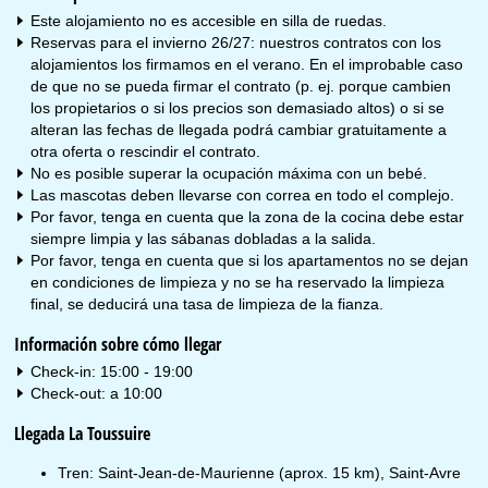
Este alojamiento no es accesible en silla de ruedas.
Reservas para el invierno 26/27: nuestros contratos con los
alojamientos los firmamos en el verano. En el improbable caso
de que no se pueda firmar el contrato (p. ej. porque cambien
los propietarios o si los precios son demasiado altos) o si se
alteran las fechas de llegada podrá cambiar gratuitamente a
otra oferta o rescindir el contrato.
No es posible superar la ocupación máxima con un bebé.
Las mascotas deben llevarse con correa en todo el complejo.
Por favor, tenga en cuenta que la zona de la cocina debe estar
siempre limpia y las sábanas dobladas a la salida.
Por favor, tenga en cuenta que si los apartamentos no se dejan
en condiciones de limpieza y no se ha reservado la limpieza
final, se deducirá una tasa de limpieza de la fianza.
Información sobre cómo llegar
Check-in: 15:00 - 19:00
Check-out: a 10:00
Llegada La Toussuire
Tren: Saint-Jean-de-Maurienne (aprox. 15 km), Saint-Avre