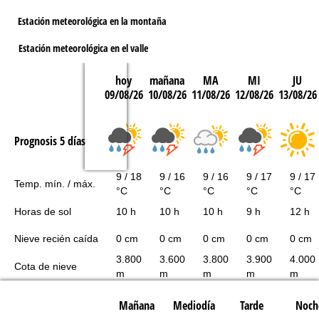
Estación meteorológica en la montaña
Estación meteorológica en el valle
hoy
mañana
MA
MI
JU
09/08/26
10/08/26
11/08/26
12/08/26
13/08/26
Prognosis 5 días
9 / 18
9 / 16
9 / 16
9 / 17
9 / 17
Temp. mín. / máx.
°C
°C
°C
°C
°C
Horas de sol
10 h
10 h
10 h
9 h
12 h
Nieve recién caída
0 cm
0 cm
0 cm
0 cm
0 cm
3.800
3.600
3.800
3.900
4.000
Cota de nieve
m
m
m
m
m
Mañana
Mediodía
Tarde
Noch