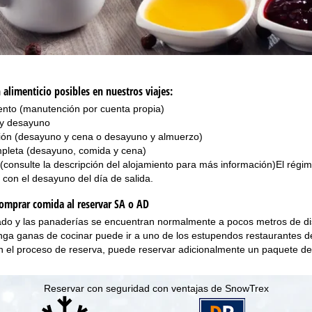
alimenticio posibles en nuestros viajes:
ento (manutención por cuenta propia)
 y desayuno
ón (desayuno y cena o desayuno y almuerzo)
pleta (desayuno, comida y cena)
o (consulte la descripción del alojamiento para más información)El régi
a con el desayuno del día de salida.
omprar comida al reservar SA o AD
do y las panaderías se encuentran normalmente a pocos metros de di
ga ganas de cocinar puede ir a uno de los estupendos restaurantes de
en el proceso de reserva, puede reservar adicionalmente un paquete de
Reservar con seguridad con ventajas de SnowTrex