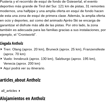
Pusteria y el recorrido de esquí de fondo de Gsiesertal, el evento
deportivo más grande de Tirol del Sur. 121 km de pistas, 31 remontes
modernos, una halfpipe y una amplia oferta en esquí de fondo hacen
de esta una zona de esquí de primera clase. Además, la amplia oferta
en ocio y deportes, así como del animado Après-Ski se encarga de
garantizar el disfrute más allá de las pistas. Por otro lado, la zona
también es adecuada para las familias gracias a sus instalaciones, por
ejemplo, el “Croniworld”.
Llegada Antholz
Tren: Olang (aprox. 20 km), Bruneck (aprox. 25 km), Franzensfeste
(aprox. 70 km)
Vuelo: Innsbruck (aprox. 130 km), Salzburgo (aprox. 195 km),
Venecia (aprox. 200 km)
Aquí podrá ver su
itinerario
.
articles_about Antholz
all_articles
Alojamientos en Antholz