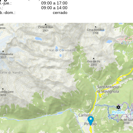
n.-jue.:
09:00 a 17:00
.:
09:00 a 14:00
b.-dom.:
cerrado
Ayuda
ntáctenos