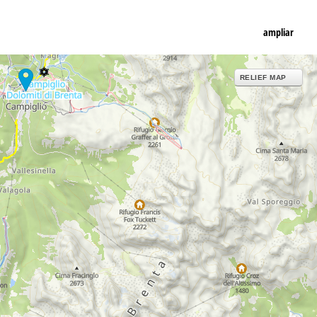
ampliar
RELIEF MAP