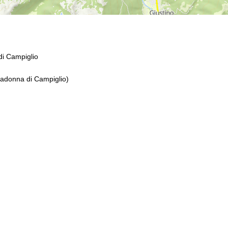
i Campiglio
Madonna di Campiglio)