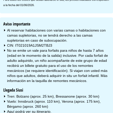
a la fecha del 01/06/2026.
Aviso importante
Al reservar habitaciones con varias camas o habitaciones con
camas supletorias, no se tendrá derecho a las camas
supletorias en caso de subocupación.
CIN: IT021019A1JSM2TBJ3
No se emite un vale para forfaits para niños de hasta 7 años
(edad en le momento de la salida) inclusive. Por cada forfait de
adulto adquirido, un niño acompañante de este grupo de edad
recibirá un billete gratuito para el uso de los remontes
mecánicos (se requiere identificación). Si viajan con usted más
niños que adultos, deberá adquirir in situ un forfait infantil. Más
información en la taquilla de remontes mecánicos.
Llegada Siusi
Tren: Bolzano (aprox. 25 km), Bressanone (aprox. 30 km)
Vuelo: Innsbruck (aprox. 110 km), Verona (aprox. 175 km),
Bérgamo (aprox. 260 km)
Aquí podrá ver su
itinerario
.