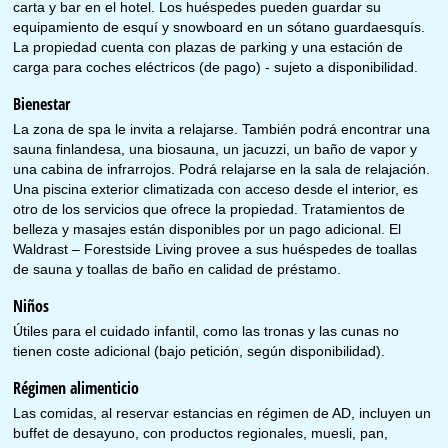
carta y bar en el hotel. Los huéspedes pueden guardar su
equipamiento de esquí y snowboard en un sótano guardaesquís.
La propiedad cuenta con plazas de parking y una estación de
carga para coches eléctricos (de pago) - sujeto a disponibilidad.
Bienestar
La zona de spa le invita a relajarse. También podrá encontrar una
sauna finlandesa, una biosauna, un jacuzzi, un baño de vapor y
una cabina de infrarrojos. Podrá relajarse en la sala de relajación.
Una piscina exterior climatizada con acceso desde el interior, es
otro de los servicios que ofrece la propiedad. Tratamientos de
belleza y masajes están disponibles por un pago adicional. El
Waldrast – Forestside Living provee a sus huéspedes de toallas
de sauna y toallas de baño en calidad de préstamo.
Niños
Útiles para el cuidado infantil, como las tronas y las cunas no
tienen coste adicional (bajo petición, según disponibilidad).
Régimen alimenticio
Las comidas, al reservar estancias en régimen de AD, incluyen un
buffet de desayuno, con productos regionales, muesli, pan,