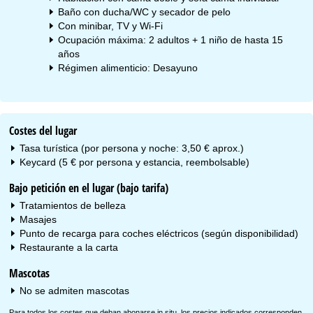
Baño con ducha/WC y secador de pelo
Con minibar, TV y Wi-Fi
Ocupación máxima: 2 adultos + 1 niño de hasta 15
años
Régimen alimenticio: Desayuno
Costes del lugar
Tasa turística (por persona y noche: 3,50 € aprox.)
Keycard (5 € por persona y estancia, reembolsable)
Bajo petición en el lugar (bajo tarifa)
Tratamientos de belleza
Masajes
Punto de recarga para coches eléctricos (según disponibilidad)
Restaurante a la carta
Mascotas
No se admiten mascotas
Para todos los costes que deban abonarse in situ, los precios indicados corresponden