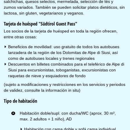
salchichas, quesos selectos, mermelada, selección de tés y
zumos variados. También se pueden solicitar platos dietéticos, sin
lactosa, sin gluten, vegetarianos y veganos.
Tarjeta de huésped "Südtirol Guest Pass"
Los socios de la tarjeta de huésped en toda la región ofrecen,
entre otras cosas:
Beneficios de movilidad: uso gratuito de todos los autobuses
lanzadera de la región de los Dolomitas de Alpe di Siusi, así
como de autobuses locales y trenes regionales
Descuentos en billetes combinados para el teleférico de Alpe di
Siusi para excursionistas, toboganistas, excursionistas con
raquetas de nieve y esquiadores de fondo
(sujeto a modificaciones y restricciones en los servicios y periodos
de validez, consulte la información in situ)
Tipo de habitación
Habitación doble/supl. con ducha/WC (aprox. 30 m²,
max. 2 adultos + 1 niño), AD
Habitación con cama doble y sofá cama individual