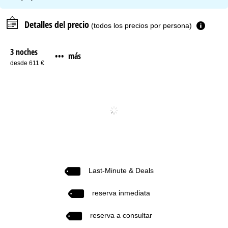
Detalles del precio
(todos los precios por persona)
3 noches
más
•••
desde 611 €
Last-Minute & Deals
reserva inmediata
reserva a consultar