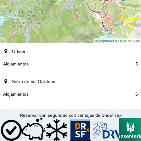
©
Maptoolkit
©
OSM
, © OSM
Destino
Ortisei
Alojamientos
5
Selva de Val Gardena
6
Reservar con seguridad con ventajas de SnowTrex