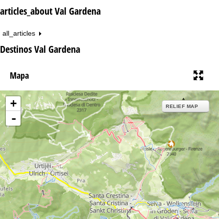
articles_about Val Gardena
all_articles
Destinos Val Gardena
Mapa
+
RELIEF MAP
-