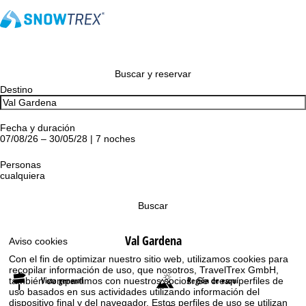
Buscar y reservar
Destino
Fecha y duración
07/08/26 – 30/05/28 | 7 noches
Personas
cualquiera
Buscar
Val Gardena
Aviso cookies
Con el fin de optimizar nuestro sitio web, utilizamos cookies para
recopilar información de uso, que nosotros, TravelTrex GmbH,
Vista general
Región de esquí
también compartimos con nuestros socios. Se crean perfiles de
uso basados en sus actividades utilizando información del
dispositivo final y del navegador. Estos perfiles de uso se utilizan