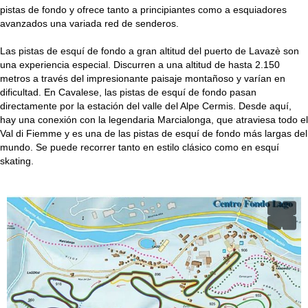
i
pistas de fondo y ofrece tanto a principiantes como a esquiadores
avanzados una variada red de senderos.
n
Las pistas de esquí de fondo a gran altitud del puerto de Lavazè son
c
una experiencia especial. Discurren a una altitud de hasta 2.150
metros a través del impresionante paisaje montañoso y varían en
i
dificultad. En Cavalese, las pistas de esquí de fondo pasan
directamente por la estación del valle del Alpe Cermis. Desde aquí,
p
hay una conexión con la legendaria Marcialonga, que atraviesa todo el
Val di Fiemme y es una de las pistas de esquí de fondo más largas del
a
mundo. Se puede recorrer tanto en estilo clásico como en esquí
skating.
l