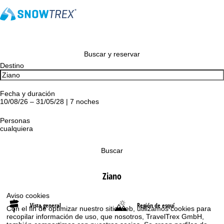
Buscar y reservar
Destino
Fecha y duración
10/08/26 – 31/05/28 | 7 noches
Personas
cualquiera
Buscar
Ziano
Aviso cookies
Vista general
Región de esquí
Con el fin de optimizar nuestro sitio web, utilizamos cookies para
recopilar información de uso, que nosotros, TravelTrex GmbH,