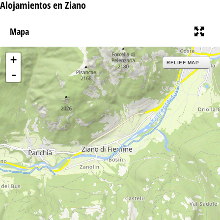
Alojamientos en Ziano
Mapa
+
RELIEF MAP
-