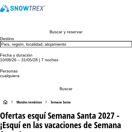
Buscar y reservar
Destino
Fecha y duración
10/08/26 – 31/05/28 | 7 noches
Personas
cualquiera
Buscar
P
Mundos temáticos
Semana Santa
Ofertas esquí Semana Santa 2027 -
á
¡Esquí en las vacaciones de Semana
g