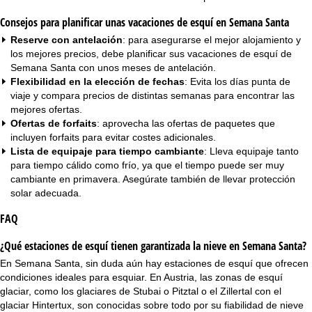
Consejos para planificar unas vacaciones de esquí en Semana Santa
Reserve con antelación
: para asegurarse el mejor alojamiento y
los mejores precios, debe planificar sus vacaciones de esquí de
Semana Santa con unos meses de antelación.
Flexibilidad en la elección de fechas
: Evita los días punta de
viaje y compara precios de distintas semanas para encontrar las
mejores ofertas.
Ofertas de forfaits
: aprovecha las ofertas de paquetes que
incluyen forfaits para evitar costes adicionales.
Lista de equipaje para tiempo cambiante
: Lleva equipaje tanto
para tiempo cálido como frío, ya que el tiempo puede ser muy
cambiante en primavera. Asegúrate también de llevar protección
solar adecuada.
FAQ
¿Qué estaciones de esquí tienen garantizada la nieve en Semana Santa?
En Semana Santa, sin duda aún hay estaciones de esquí que ofrecen
condiciones ideales para esquiar. En Austria, las
zonas de esquí
glaciar
, como los glaciares de Stubai o Pitztal o el Zillertal con el
glaciar Hintertux, son conocidas sobre todo por su fiabilidad de nieve