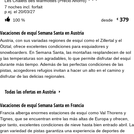
Les Chalets des Marmottes (Precio Ahorro)
7 noches incl. forfait
p.ej. el 20/03/27
379
€
100 %
desde
Vacaciones de esquí Semana Santa en Austria
Austria, con sus variadas regiones de esquí como el Zillertal y el
Ötztal, ofrece excelentes condiciones para esquiadores y
snowboarders. En Semana Santa, las montañas resplandecen de sol
y las temperaturas son agradables, lo que permite disfrutar del esquí
durante más tiempo. Además de las perfectas condiciones de las
pistas, acogedores refugios invitan a hacer un alto en el camino y
disfrutar de las delicias regionales.
Todas las ofertas en Austria
Vacaciones de esquí Semana Santa en Francia
Francia alberga enormes estaciones de esquí como Val Thorens y
Tignes, que se encuentran entre las más altas de Europa y ofrecen,
por tanto, excelentes condiciones de nieve hasta bien entrado abril. La
gran variedad de pistas garantiza una experiencia de deportes de