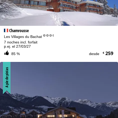
l
Chamrousse
°°°.
Les Villages du Bachat
7 noches incl. forfait
p.ej. el 27/03/27
259
€
85 %
desde
A pie de pistas
Aviso cookies
Con el fin de optimizar nuestro sitio web, utilizamos cookies para
recopilar información de uso, que nosotros, TravelTrex GmbH,
también compartimos con nuestros socios. Se crean perfiles de
uso basados en sus actividades utilizando información del
dispositivo final y del navegador. Estos perfiles de uso se utilizan