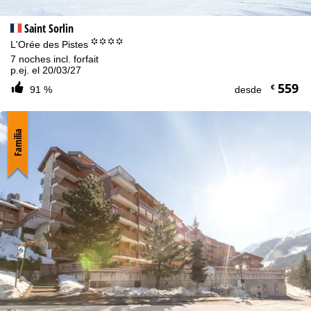
Saint Sorlin
°°°°
L'Orée des Pistes
7 noches incl. forfait
p.ej. el 20/03/27
559
€
91 %
desde
Familia