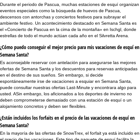
Durante el periodo de Pascua, muchas estaciones de esquí organizan
eventos especiales como la búsqueda de huevos de Pascua,
descensos con antorchas y conciertos festivos para subrayar el
ambiente festivo. Un acontecimiento destacado en Semana Santa es
el «Concierto de Pascua en la cima de la montaña» en Ischgl, donde
estrellas de todo el mundo actúan cada año en el Silvretta Arena.
¿Cómo puedo conseguir el mejor precio para mis vacaciones de esquí en
Semana Santa?
Es aconsejable reservar con antelación para asegurarse las mejores
ofertas de Semana Santa y
los descuentos para reservas anticipadas
en el destino de sus sueños. Sin embargo, si decide
espontáneamente irse de vacaciones a esquiar en Semana Santa,
puede consultar nuestras
ofertas Last-Minute
y encontrara algo para
usted. ASin embargo, los aficionados a los deportes de invierno no
deben comprometerse demasiado con una estación de esquí o un
alojamiento concretos y deben ser flexibles.
¿Están incluidos los forfaits en el precio de las vacaciones de esquí en
Semana Santa?
En la mayoría de las ofertas de SnowTrex, el forfait ya está incluido en
el precio de las vacaciones. Este tipo de
paquete de esquí
facilita la