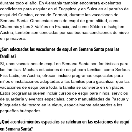
durante todo el año. En Alemania también encontrará excelentes
condiciones para esquiar en el Zugspitze y en Suiza en el paraíso de
esquí del Cervino, cerca de Zermatt, durante las vacaciones de
Semana Santa. Otras estaciones de esquí de gran altitud, como
Chamonix y Les 3 Vallées en Francia, así como Sölden e Ischgl en
Austria, también son conocidas por sus buenas condiciones de nieve
en primavera.
¿Son adecuadas las vacaciones de esquí en Semana Santa para las
familias?
Sí, unas vacaciones de esquí en Semana Santa son fantásticas para
las familias. Muchas
estaciones de esquí para familias
, como Serfaus-
Fiss-Ladis, en Austria, ofrecen incluso programas especiales para
niños e instalaciones adaptadas a las familias para garantizar que las
vacaciones de esquí para toda la familia
se convierte en un placer.
Estos programas suelen incluir cursos de esquí para niños, servicios
de guardería y eventos especiales, como manualidades de Pascua y
búsquedas del tesoro en la nieve, especialmente adaptados a los
pequeños huéspedes.
¿Qué acontecimientos especiales se celebran en las estaciones de esquí
en Semana Santa?