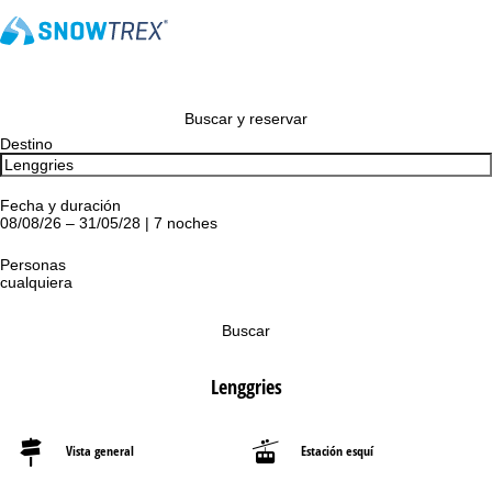
Buscar y reservar
Destino
Fecha y duración
08/08/26 – 31/05/28 | 7 noches
Personas
cualquiera
Buscar
Lenggries
Vista general
Estación esquí