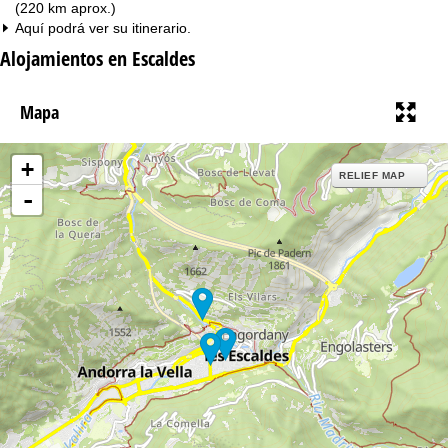
(220 km aprox.)
Aquí podrá ver su
itinerario
.
Alojamientos en Escaldes
Mapa
+
RELIEF MAP
-