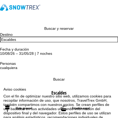
Buscar y reservar
Destino
Fecha y duración
10/08/26 – 31/05/28 | 7 noches
Personas
cualquiera
Buscar
Aviso cookies
Escaldes
Con el fin de optimizar nuestro sitio web, utilizamos cookies para
recopilar información de uso, que nosotros, TravelTrex GmbH,
también compartimos con nuestros socios. Se crean perfiles de
Vista general
Estación esquí
uso basados en sus actividades utilizando información del
dispositivo final y del navegador. Estos perfiles de uso se utilizan
para análisis estadísticos, recomendaciones individuales de