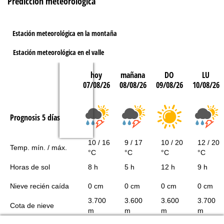
Predicción meteorológica
Estación meteorológica en la montaña
Estación meteorológica en el valle
hoy
mañana
DO
LU
07/08/26
08/08/26
09/08/26
10/08/26
Prognosis 5 días
10 / 16
9 / 17
10 / 20
12 / 20
Temp. mín. / máx.
°C
°C
°C
°C
Horas de sol
8 h
5 h
12 h
9 h
Nieve recién caída
0 cm
0 cm
0 cm
0 cm
3.700
3.600
3.600
3.700
Cota de nieve
m
m
m
m