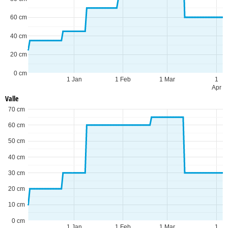
60 cm
40 cm
20 cm
0 cm
1 Jan
1 Feb
1 Mar
1
Apr
Valle
70 cm
60 cm
50 cm
40 cm
30 cm
20 cm
10 cm
0 cm
1 Jan
1 Feb
1 Mar
1